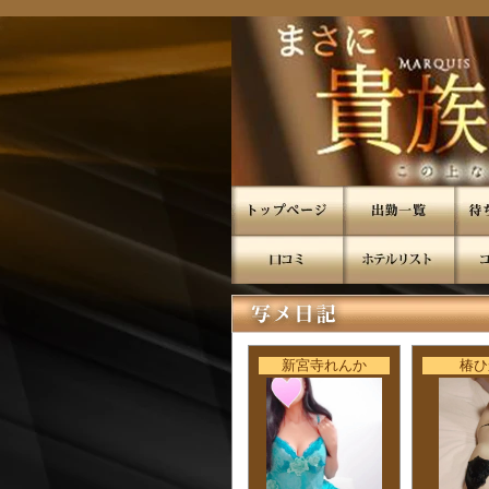
新宮寺れんか
椿ひ