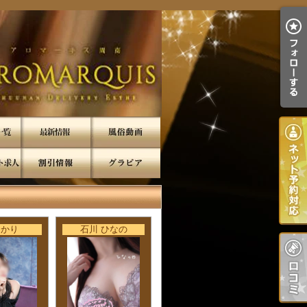
ひかり
石川 ひなの