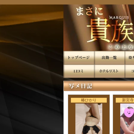
椿ひかり
新宮寺