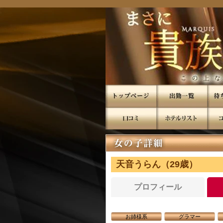
天音うらん（29歳）
プロフィール
お姉様系
グラマー