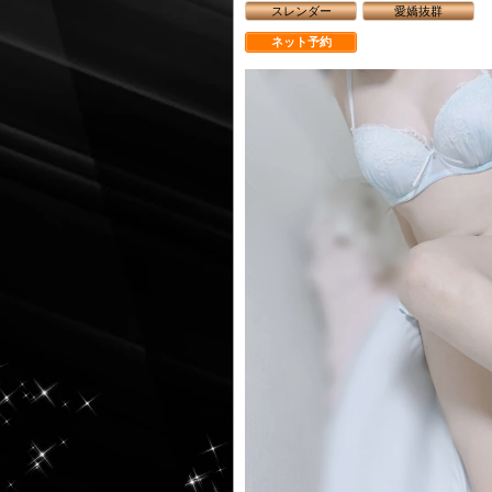
スレンダー
愛嬌抜群
ネット予約