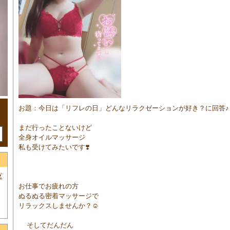
お題：今日は「リフレの日」どんなリラクゼーションが好き？に回
まだ行ったことないけど
全身オイルマッサージ
私も受けてみたいです❣️

お仕事でお疲れの方
ぬるぬる密着マッサージで
リラックスしませんか？☺️
そしてだんだん