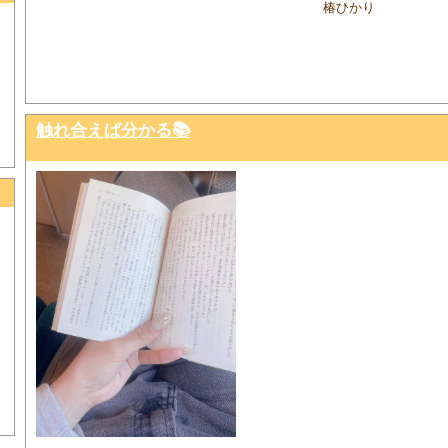
椿ひかり
触れ合えば分かる📚