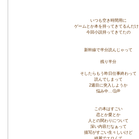
いつも空き時間用に
ゲームとか本を持ってきてるんだけ
今回小説持ってきてたの
新幹線で半分読んじゃって
残り半分
そしたらもう昨日仕事終わって
読んでしまって
2週目に突入しようか
悩み中…🤔💭
この本はすごい
恋とか愛とか
人との関わりについて
深い内容だなぁって
描写がすごい生々しいけど
綺麗でエロくて