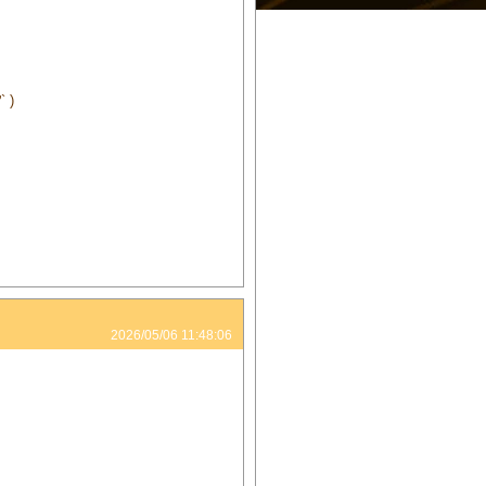
 )
2026/05/06 11:48:06